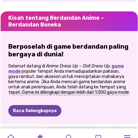
Kisah tentang Berdandan Anime –
Berdandan Boneka
Berposelah di game berdandan paling
bergaya di dunia!
Selamat datang di
Anime Dress Up – Doll Dress Up
,
game
mode
populer tempat Anda memadupadankan pakaian,
gaya rambut, dan aksesori untuk menciptakan mahakarya
bertema anime. Jika Anda mencari game berdandan anime
untuk anak perempuan, Anda telah datang ke tempat yang
tepat. Game ini dilengkapi dengan lebih dari 1.000 gaya mode
yang siap mengasah kreativitas Anda.
👗 Bebaskan Kekuatan Gaya Anda
Baca Selengkapnya
Pilih karakter Anda:
Pilih dari putri kesayangan, ikon
anime yang sedang tren, atau ciptakan boneka baru.
PUTRI
GAME
PEMBUAT
Pesta busana:
Dapatkan gaun, atasan, rok, atau
BUKU
GAME
MUSIM
MONSTER
PEMBUAT
TANTANGAN
GIRLS
kimono yang sempurna. Padukan gaya jalanan, cosplay,