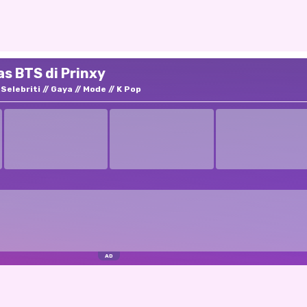
s BTS di Prinxy
Selebriti
Gaya
Mode
K Pop