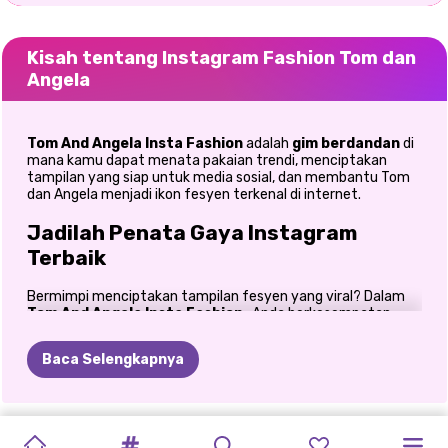
Kisah tentang Instagram Fashion Tom dan
Angela
Tom And Angela Insta Fashion
adalah
gim berdandan
di
mana kamu dapat menata pakaian trendi, menciptakan
tampilan yang siap untuk media sosial, dan membantu Tom
dan Angela menjadi ikon fesyen terkenal di internet.
Jadilah Penata Gaya Instagram
Terbaik
Bermimpi menciptakan tampilan fesyen yang viral? Dalam
Tom And Angela Insta Fashion
, Anda berkesempatan
mengubah duo favorit semua orang menjadi superstar media
sosial. Mulai dari pakaian bergaya dan gaya rambut trendi
Baca Selengkapnya
hingga aksesori menakjubkan dan pose sempurna, setiap
detail penting dalam membangun popularitas online mereka.
Misi Anda sederhana: bantu Tom dan Angela tampil
memukau, ambil foto-foto cantik, dan kumpulkan banyak
SALON
PONY
PERMAINAN
SALON
GAME
PEMBUAT
LOTTA
GAME
PENGHARGAAN
PETUALANGAN
PESTA
PUTRI
like dari penggemar mereka yang terus bertambah. Dan jujur