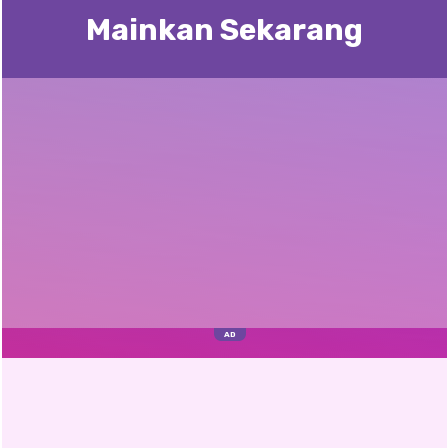
Mainkan Sekarang