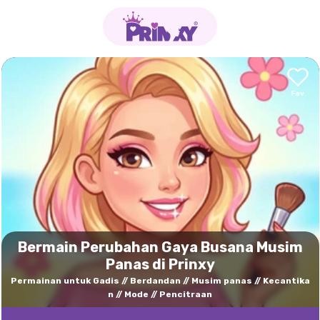
Bermain Perubahan Gaya Busana Musim
Panas di Prinxy
Permainan untuk Gadis
Berdandan
Musim panas
Kecantika
n
Mode
Pencitraan