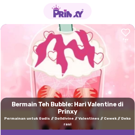
Bermain Teh Bubble: Hari Valentine di
Prinxy
Permainan untuk Gadis
Dolldivine
Valentines
Cewek
Deko
rasi