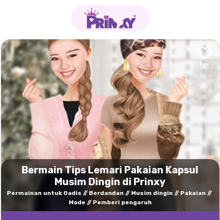
Bermain Tips Lemari Pakaian Kapsul
Musim Dingin di Prinxy
Permainan untuk Gadis
Berdandan
Musim dingin
Pakaian
Mode
Pemberi pengaruh