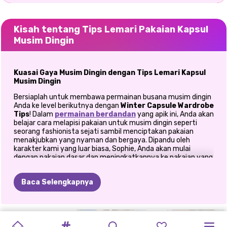
Kisah tentang Tips Lemari Pakaian Kapsul
Musim Dingin
Kuasai Gaya Musim Dingin dengan Tips Lemari Kapsul
Musim Dingin
Bersiaplah untuk membawa permainan busana musim dingin
Anda ke level berikutnya dengan
Winter Capsule Wardrobe
Tips
! Dalam
permainan berdandan
yang apik ini, Anda akan
belajar cara melapisi pakaian untuk musim dingin seperti
seorang fashionista sejati sambil menciptakan pakaian
menakjubkan yang nyaman dan bergaya. Dipandu oleh
karakter kami yang luar biasa, Sophie, Anda akan mulai
dengan pakaian dasar dan meningkatkannya ke pakaian yang
lebih kompleks saat Anda membuka level dan kategori baru.
Baca Selengkapnya
Cara Memainkan Tips Lemari Kapsul Musim
Dingin
Mulailah dengan Dasar-Dasar
IKON
PAKAIAN
TEKA-TEKI
ESTETIKA
PARA
SISTERS
TREN
RIASAN
AVATAR
PUTRI
Permainan dimulai dengan dasar yang kuat. Pemain akan