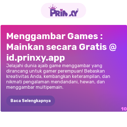
OBBY
ONLINE
DOODLE:
AYO
WARNAI
PERMAINAN
TREN
PETUALANGAN
HARLEY
QUINN
-
PERTARUNGAN
WARP
WAJAH
DESAIN
JAKET
Menggambar Games :
BERSAMA
TEMAN:
BELAJAR
HEWAN
BRAINROT
MENGGAMBAR
HOLOGRAFIK
MIRUNA:
FILTER
PORTOFOLIO
GAYA:
PUTRI
PUTRI
ELLIE
Mainkan secara Gratis @
MENGGAMBAR
MENGGAMBAR
ASMR
MANIA
GAMBAR
SAYA
DAN
MELOMPAT!
id.prinxy.app
Jelajahi dunia ajaib game menggambar yang
dirancang untuk gamer perempuan! Bebaskan
kreativitas Anda, kembangkan keterampilan, dan
nikmati pengalaman mendandani, hewan, dan
menggambar multipemain.
Baca Selengkapnya