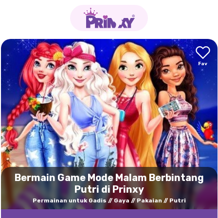
Bermain Game Mode Malam Berbintang
Putri di Prinxy
Permainan untuk Gadis
Gaya
Pakaian
Putri