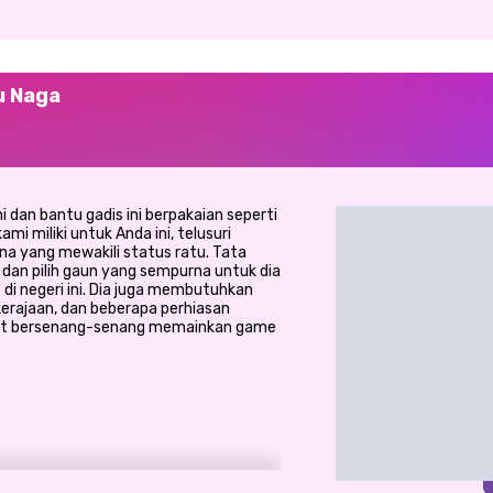
u Naga
 dan bantu gadis ini berpakaian seperti
mi miliki untuk Anda ini, telusuri
na yang mewakili status ratu. Tata
dan pilih gaun yang sempurna untuk dia
 di negeri ini. Dia juga membutuhkan
erajaan, dan beberapa perhiasan
amat bersenang-senang memainkan game