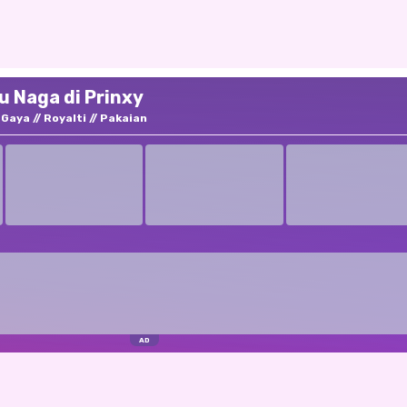
 Naga di Prinxy
Gaya
Royalti
Pakaian