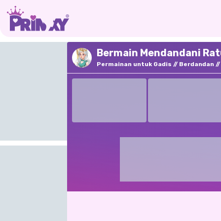
Bermain Mendandani Ratu
Permainan untuk Gadis
Berdandan