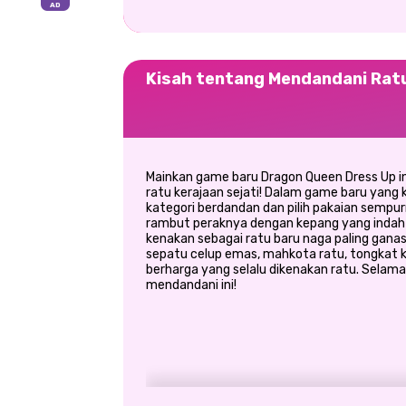
Kisah tentang Mendandani Rat
Mainkan game baru Dragon Queen Dress Up ini
ratu kerajaan sejati! Dalam game baru yang ka
kategori berdandan dan pilih pakaian sempur
rambut peraknya dengan kepang yang indah 
kenakan sebagai ratu baru naga paling ganas
sepatu celup emas, mahkota ratu, tongkat k
berharga yang selalu dikenakan ratu. Sel
mendandani ini!