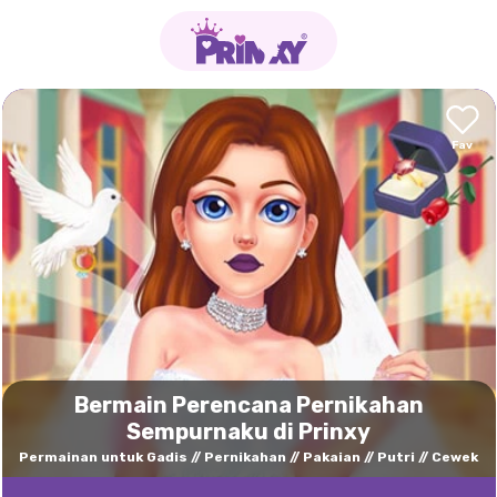
Bermain Perencana Pernikahan
Sempurnaku di Prinxy
Permainan untuk Gadis
Pernikahan
Pakaian
Putri
Cewek