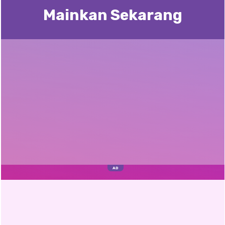
Mainkan Sekarang