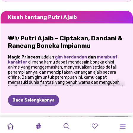
Kisah tentang Putri Ajaib
👑✨ Putri Ajaib – Ciptakan, Dandani &
Rancang Boneka Impianmu
Magic Princess
adalah
gim berdandan
dan
membuat
karakter
di mana kamu dapat mendesain boneka chibi
anime yang menggemaskan, menyesuaikan setiap detail
penampilannya, dan menciptakan kenangan ajaib secara
offline. Dalam gim untuk perempuan ini, kamu dapat
memasuki dunia fantasi yang penuh warna dan mengubah
imajinasimu menjadi avatar putri terlucu yang pernah dibuat.
🎀 Rancang Putri Chibi Terlucu yang
Baca Selengkapnya
Pernah Ada
Dalam game ini, Anda bisa menjadi pencipta avatar dan
KEMBALINYA
BINTANG
GAME
BERDANDAN
PEMBUAT
BUKU
KLUB
DUNIA
GAME
PROTES
KEHIDUPAN
pembuat memoji sejati. Dari gadis-gadis bintang
internasional yang manis hingga boneka gothic misterius,
GAME
LANGSUNG:
BERDANDAN
ANIME
–
AVATAR
HARIAN
GACHA
LISA:
BERDANDAN
BABY
RAHASIA
Magic Princess memberi Anda kebebasan tanpa batas untuk