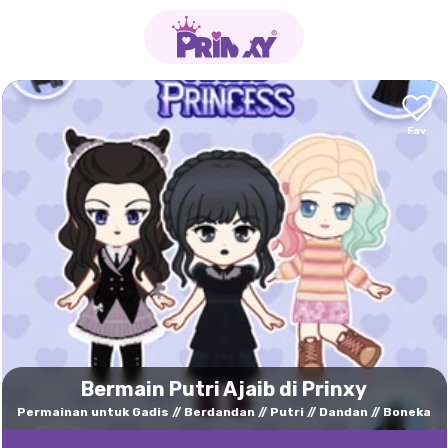
Bermain Putri Ajaib di Prinxy
Permainan untuk Gadis
Berdandan
Putri
Dandan
Boneka