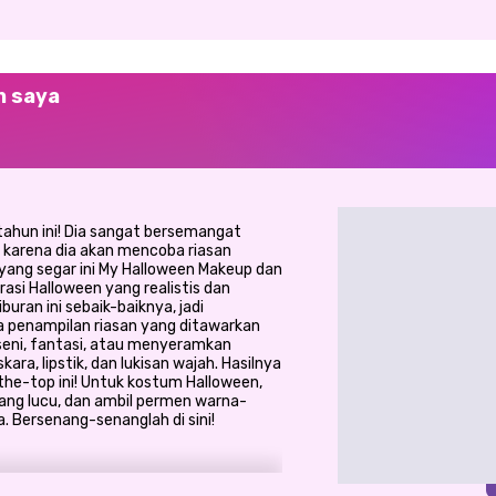
n saya
ahun ini! Dia sangat bersemangat
ni karena dia akan mencoba riasan
 yang segar ini My Halloween Makeup dan
rasi Halloween yang realistis dan
ran ini sebaik-baiknya, jadi
 penampilan riasan yang ditawarkan
seni, fantasi, atau menyeramkan
a, lipstik, dan lukisan wajah. Hasilnya
-the-top ini! Untuk kostum Halloween,
ang lucu, dan ambil permen warna-
. Bersenang-senanglah di sini!