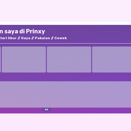
 saya di Prinxy
Hari libur
Gaya
Pakaian
Cewek