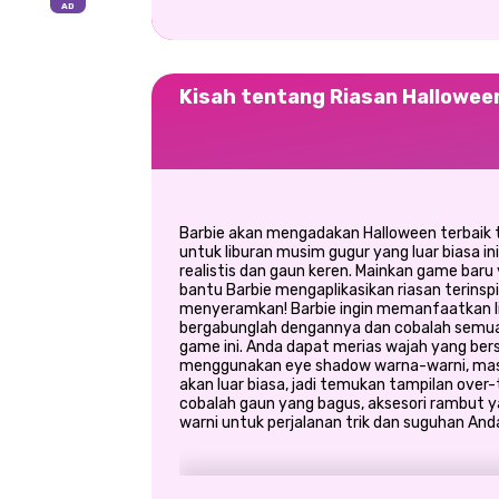
Kisah tentang Riasan Hallowee
Barbie akan mengadakan Halloween terbaik t
untuk liburan musim gugur yang luar biasa i
realistis dan gaun keren. Mainkan game baru
bantu Barbie mengaplikasikan riasan terinspi
menyeramkan! Barbie ingin memanfaatkan libu
bergabunglah dengannya dan cobalah semua
game ini. Anda dapat merias wajah yang ber
menggunakan eye shadow warna-warni, maskar
akan luar biasa, jadi temukan tampilan over
cobalah gaun yang bagus, aksesori rambut y
warni untuk perjalanan trik dan suguhan Anda